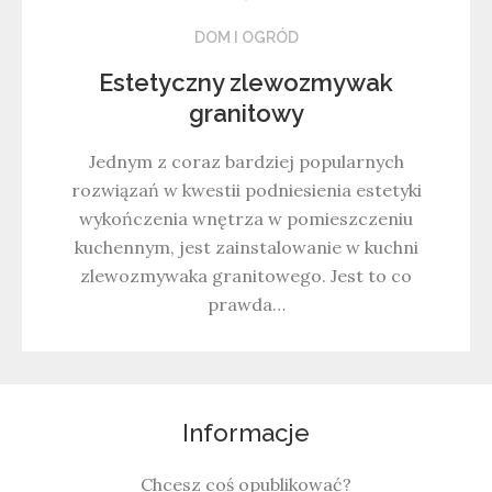
DOM I OGRÓD
Estetyczny zlewozmywak
granitowy
Jednym z coraz bardziej popularnych
rozwiązań w kwestii podniesienia estetyki
wykończenia wnętrza w pomieszczeniu
kuchennym, jest zainstalowanie w kuchni
zlewozmywaka granitowego. Jest to co
prawda…
Informacje
Chcesz coś opublikować?