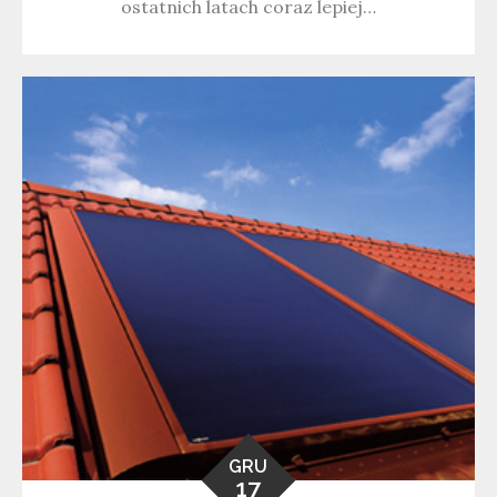
ostatnich latach coraz lepiej…
GRU
17