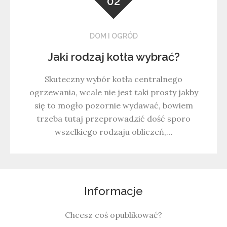
02
DOM I OGRÓD
Jaki rodzaj kotła wybrać?
Skuteczny wybór kotła centralnego
ogrzewania, wcale nie jest taki prosty jakby
się to mogło pozornie wydawać, bowiem
trzeba tutaj przeprowadzić dość sporo
wszelkiego rodzaju obliczeń,…
Informacje
Chcesz coś opublikować?