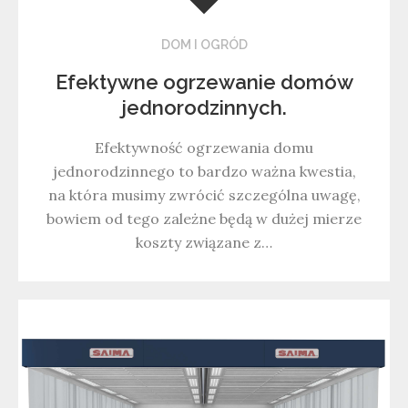
DOM I OGRÓD
Efektywne ogrzewanie domów
jednorodzinnych.
Efektywność ogrzewania domu
jednorodzinnego to bardzo ważna kwestia,
na która musimy zwrócić szczególna uwagę,
bowiem od tego zależne będą w dużej mierze
koszty związane z…