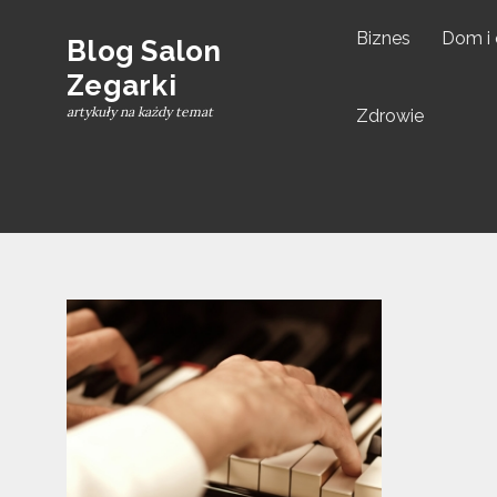
Skip
Biznes
Dom i
to
Blog Salon
content
Zegarki
artykuły na każdy temat
Zdrowie