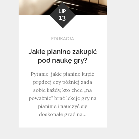
LIP
13
EDUKACJA
Jakie pianino zakupić
pod naukę gry?
Pytanie, jakie pianino kupić
prędzej czy później zada
sobie każdy, kto chce „na
poważnie” brać lekcje gry na
pianinie i nauczyć się
doskonale grać na…