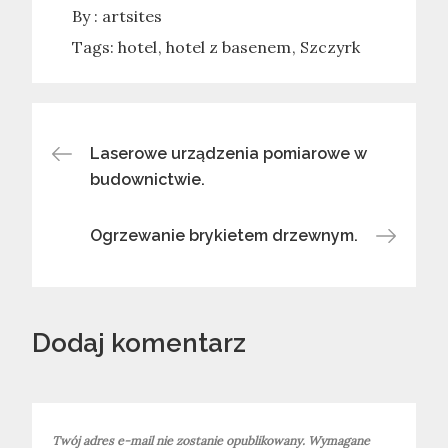
By :
artsites
Tags:
hotel
hotel z basenem
Szczyrk
Nawigacja
Laserowe urządzenia pomiarowe w
budownictwie.
wpisu
Ogrzewanie brykietem drzewnym.
Dodaj komentarz
Twój adres e-mail nie zostanie opublikowany.
Wymagane