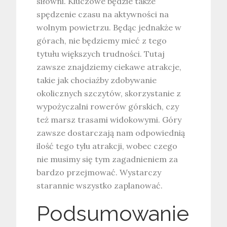
siłowni. Kluczowe będzie także
spędzenie czasu na aktywności na
wolnym powietrzu. Będąc jednakże w
górach, nie będziemy mieć z tego
tytułu większych trudności. Tutaj
zawsze znajdziemy ciekawe atrakcje,
takie jak chociażby zdobywanie
okolicznych szczytów, skorzystanie z
wypożyczalni rowerów górskich, czy
też marsz trasami widokowymi. Góry
zawsze dostarczają nam odpowiednią
ilość tego tylu atrakcji, wobec czego
nie musimy się tym zagadnieniem za
bardzo przejmować. Wystarczy
starannie wszystko zaplanować.
Podsumowanie