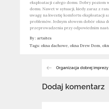
eksploatacji całego domu. Dobry poziom
domu. Nawet w sytuacji, kiedy zaraz z ran
uwagę na kwestię komfortu eksploatacji sa
problemów. Jednym słowem dobór okna do
przeprowadzenia przy odpowiednim nastaw
By :
artsites
Tags:
okna dachowe
okna Drew Dom
okn
Organizacja dobrej imprezy
Nawigacja
Dodaj komentarz
wpisu