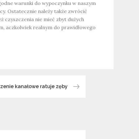
ogodne warunki do wypoczynku w naszym
cy. Ostatecznie należy także zwrócić
eż czyszczenia nie mieć zbyt dużych
m, aczkolwiek realnym do prawidłowego
zenie kanałowe ratuje zęby