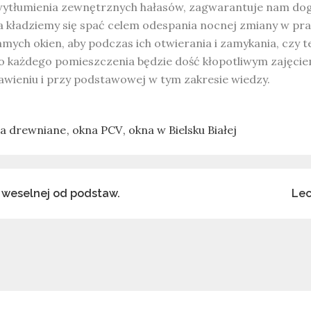
 wytłumienia zewnętrznych hałasów, zagwarantuje nam d
a kładziemy się spać celem odespania nocnej zmiany w pra
mych okien, aby podczas ich otwierania i zamykania, czy t
 każdego pomieszczenia będzie dość kłopotliwym zajęcie
ieniu i przy podstawowej w tym zakresie wiedzy.
a drewniane
okna PCV
okna w Bielsku Białej
 weselnej od podstaw.
Lec