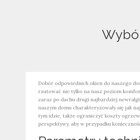
Wybór
Dobór odpowiednich okien do naszego domu
rzutować nie tylko na nasz poziom komfort
zaraz po dachu drugi najbardziej newralgi
naszym domu charakteryzowały się jak naj
tym idzie, także ograniczyć koszty ogrze
perspektywy, aby w przypadku koniecznośc