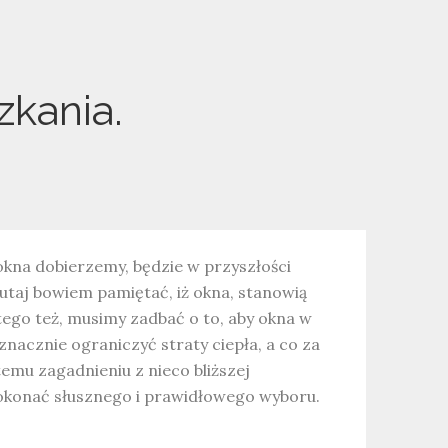
kania.
okna dobierzemy, będzie w przyszłości
utaj bowiem pamiętać, iż okna, stanowią
tego też, musimy zadbać o to, aby okna w
nacznie ograniczyć straty ciepła, a co za
emu zagadnieniu z nieco bliższej
dokonać słusznego i prawidłowego wyboru.