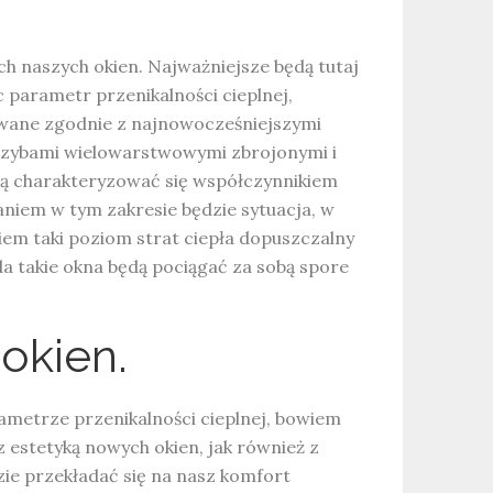
h naszych okien. Najważniejsze będą tutaj
c parametr przenikalności cieplnej,
owane zgodnie z najnowocześniejszymi
 szybami wielowarstwowymi zbrojonymi i
dą charakteryzować się współczynnikiem
aniem w tym zakresie będzie sytuacja, w
em taki poziom strat ciepła dopuszczalny
takie okna będą pociągać za sobą spore
okien.
ametrze przenikalności cieplnej, bowiem
z estetyką nowych okien, jak również z
zie przekładać się na nasz komfort