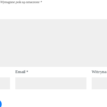
Wymagane pola są oznaczone
*
Email
*
Witryna