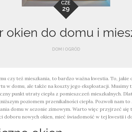
CZE
29
 okien do domu i miesz
DOM I OGRÓD
 czy też mieszkania, to bardzo ważna kwestia. To, jakie 
u w domu, ale także na koszty jego eksploatacji. Musimy t
czny punkt utraty ciepła z pomieszczeń mieszkalnych. Dla
niższym poziomem przenikalności ciepła. Pozwoli nam to z
wania domu w sezonie zimowym. Warto więc przyjrzeć się t
i doboru nowych okien, mieć świadomość w tej kwestii i 