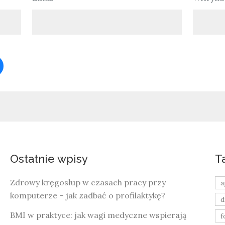
Ostatnie wpisy
T
Zdrowy kręgosłup w czasach pracy przy
a
komputerze – jak zadbać o profilaktykę?
d
BMI w praktyce: jak wagi medyczne wspierają
f