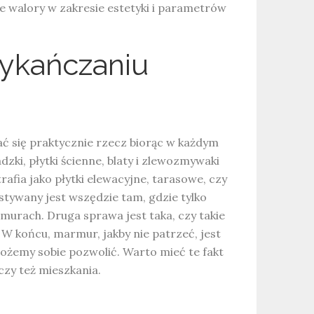
ne walory w zakresie estetyki i parametrów
ykańczaniu
 się praktycznie rzecz biorąc w każdym
ki, płytki ścienne, blaty i zlewozmywaki
afia jako płytki elewacyjne, tarasowe, czy
stywany jest wszędzie tam, gdzie tylko
urach. Druga sprawa jest taka, czy takie
W końcu, marmur, jakby nie patrzeć, jest
żemy sobie pozwolić. Warto mieć te fakt
y też mieszkania.