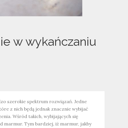
ie w wykańczaniu
zo szerokie spektrum rozwiązań. Jedne
tóre z nich będą jednak znacznie wybijać
zenia. Wśród takich, wybijających się
ad marmur. Tym bardziej, iż marmur, jakby