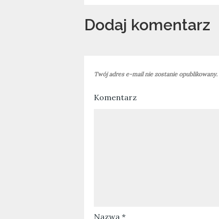
Nawigacja
Dodaj komentarz
wpisu
Twój adres e-mail nie zostanie opublikowany.
Komentarz
Nazwa
*