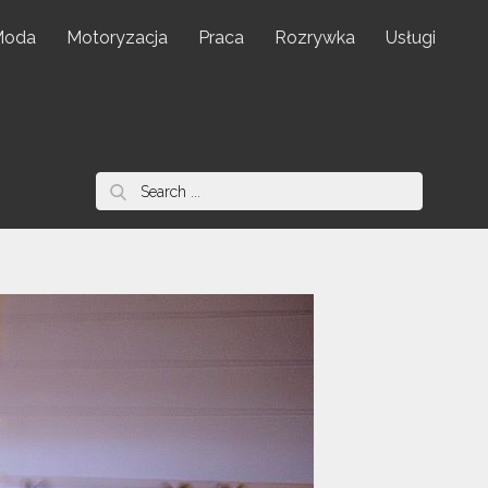
Moda
Motoryzacja
Praca
Rozrywka
Usługi
Search
for: