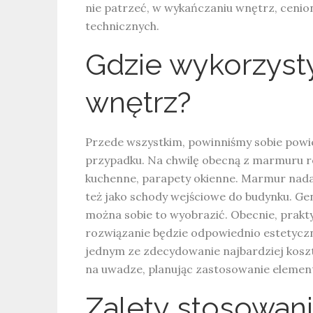
nie patrzeć, w wykańczaniu wnętrz, ceniony
technicznych.
Gdzie wykorzyst
wnętrz?
Przede wszystkim, powinniśmy sobie powie
przypadku. Na chwilę obecną z marmuru rea
kuchenne, parapety okienne. Marmur nadaje
też jako schody wejściowe do budynku. Gen
można sobie to wyobrazić. Obecnie, prak
rozwiązanie będzie odpowiednio estetyczne
jednym ze zdecydowanie najbardziej kosz
na uwadze, planując zastosowanie eleme
Zalety stosowan