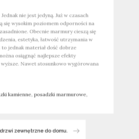
Jednak nie jest jedyną. Już w czasach
ją się wysokim poziomem odporności na
 uzasadnione. Obecnie marmury cieszą się
dzenia, estetyka, łatwość utrzymania w
t to jednak materiał dość dobrze
można osiągnąć najlepsze efekty
z wyższe. Nawet stosunkowo wygórowana
zki kamienne
posadzki marmurowe
drzwi zewnętrzne do domu.