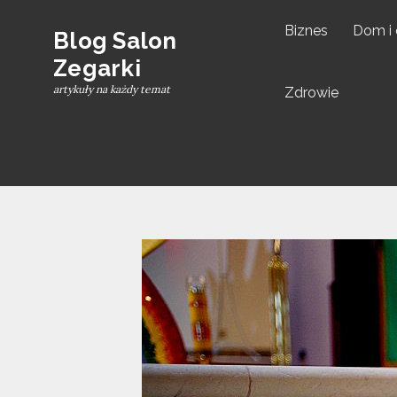
Skip
Biznes
Dom i
to
Blog Salon
content
Zegarki
artykuły na każdy temat
Zdrowie