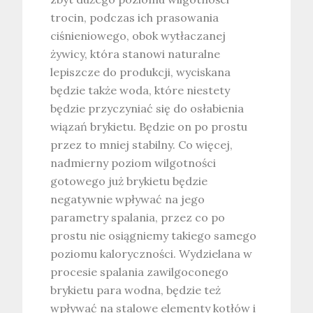
trocin, podczas ich prasowania
ciśnieniowego, obok wytłaczanej
żywicy, która stanowi naturalne
lepiszcze do produkcji, wyciskana
będzie także woda, które niestety
będzie przyczyniać się do osłabienia
wiązań brykietu. Będzie on po prostu
przez to mniej stabilny. Co więcej,
nadmierny poziom wilgotności
gotowego już brykietu będzie
negatywnie wpływać na jego
parametry spalania, przez co po
prostu nie osiągniemy takiego samego
poziomu kaloryczności. Wydzielana w
procesie spalania zawilgoconego
brykietu para wodna, będzie też
wpływać na stalowe elementy kotłów i