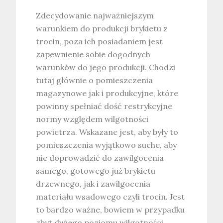
Zdecydowanie najważniejszym
warunkiem do produkcji brykietu z
trocin, poza ich posiadaniem jest
zapewnienie sobie dogodnych
warunków do jego produkcji. Chodzi
tutaj głównie o pomieszczenia
magazynowe jak i produkcyjne, które
powinny spełniać dość restrykcyjne
normy względem wilgotności
powietrza. Wskazane jest, aby były to
pomieszczenia wyjątkowo suche, aby
nie doprowadzić do zawilgocenia
samego, gotowego już brykietu
drzewnego, jak i zawilgocenia
materiału wsadowego czyli trocin. Jest
to bardzo ważne, bowiem w przypadku
zbyt dużego poziomu wilgotności