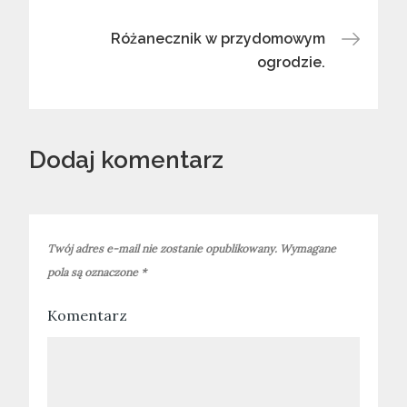
Nawigacja
wpisu
Różanecznik w przydomowym
ogrodzie.
Dodaj komentarz
Twój adres e-mail nie zostanie opublikowany.
Wymagane
pola są oznaczone
*
Komentarz