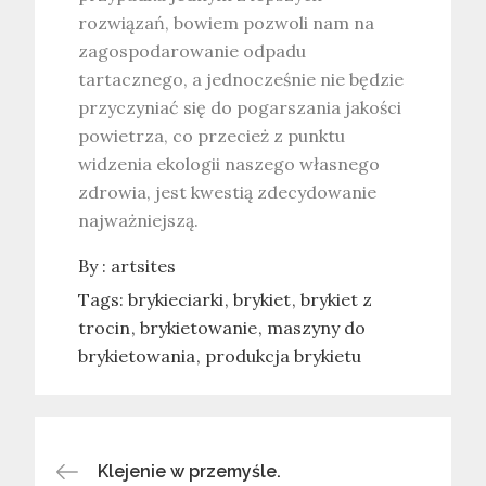
rozwiązań, bowiem pozwoli nam na
zagospodarowanie odpadu
tartacznego, a jednocześnie nie będzie
przyczyniać się do pogarszania jakości
powietrza, co przecież z punktu
widzenia ekologii naszego własnego
zdrowia, jest kwestią zdecydowanie
najważniejszą.
By :
artsites
Tags:
brykieciarki
brykiet
brykiet z
trocin
brykietowanie
maszyny do
brykietowania
produkcja brykietu
Klejenie w przemyśle.