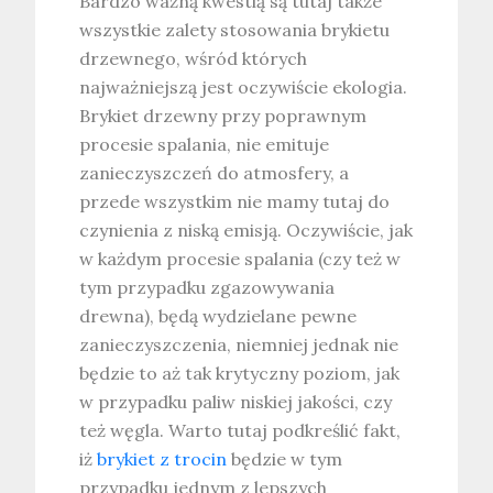
Bardzo ważną kwestią są tutaj także
wszystkie zalety stosowania brykietu
drzewnego, wśród których
najważniejszą jest oczywiście ekologia.
Brykiet drzewny przy poprawnym
procesie spalania, nie emituje
zanieczyszczeń do atmosfery, a
przede wszystkim nie mamy tutaj do
czynienia z niską emisją. Oczywiście, jak
w każdym procesie spalania (czy też w
tym przypadku zgazowywania
drewna), będą wydzielane pewne
zanieczyszczenia, niemniej jednak nie
będzie to aż tak krytyczny poziom, jak
w przypadku paliw niskiej jakości, czy
też węgla. Warto tutaj podkreślić fakt,
iż
brykiet z trocin
będzie w tym
przypadku jednym z lepszych