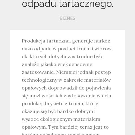
odpadu tartacznego.
BIZNES
Produkcja tartaczna, generuje narkoz
dużo odpadu w postaci trocin i wiórów,
dla których dotychczas trudno było
znaleźć jakiekolwiek sensowne
zastosowanie. Niemniej jednak postęp
technologiczny w zakresie materiałów
opałowych doprowadził do pojawienia
się możliwości ich zastosowania w celu
produkcji brykietu z trocin, który
okazuje się być bardzo dobrym i
wysoce ekologicznym materiałem
opałowym. Tym bardziej teraz jest to
bardzo pożądanym rozwiązaniem