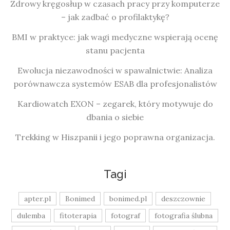
Zdrowy kręgosłup w czasach pracy przy komputerze
– jak zadbać o profilaktykę?
BMI w praktyce: jak wagi medyczne wspierają ocenę
stanu pacjenta
Ewolucja niezawodności w spawalnictwie: Analiza
porównawcza systemów ESAB dla profesjonalistów
Kardiowatch EXON – zegarek, który motywuje do
dbania o siebie
Trekking w Hiszpanii i jego poprawna organizacja.
Tagi
apter.pl
Bonimed
bonimed.pl
deszczownie
dulemba
fitoterapia
fotograf
fotografia ślubna